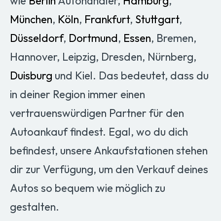
wie
Berlin
Autohändler,
Hamburg
,
München
,
Köln
,
Frankfurt
,
Stuttgart
,
Düsseldorf
,
Dortmund
,
Essen
, Bremen,
Hannover, Leipzig, Dresden, Nürnberg,
Duisburg
und Kiel. Das bedeutet, dass du
in deiner Region immer einen
vertrauenswürdigen Partner für den
Autoankauf findest. Egal, wo du dich
befindest, unsere Ankaufstationen stehen
dir zur Verfügung, um den Verkauf deines
Autos so bequem wie möglich zu
gestalten.