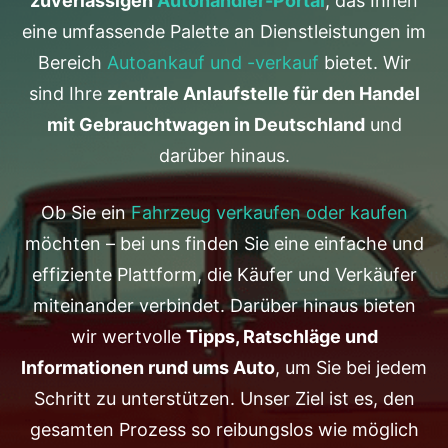
zuverlässigen
Autohändler-Portal
, das Ihnen
eine umfassende Palette an Dienstleistungen im
Bereich
Autoankauf und -verkauf
bietet. Wir
sind Ihre
zentrale Anlaufstelle für den Handel
mit Gebrauchtwagen in Deutschland
und
darüber hinaus.
Ob Sie ein
Fahrzeug verkaufen oder kaufen
möchten – bei uns finden Sie eine einfache und
effiziente Plattform, die Käufer und Verkäufer
miteinander verbindet. Darüber hinaus bieten
wir wertvolle
Tipps, Ratschläge und
Informationen rund ums Auto
, um Sie bei jedem
Schritt zu unterstützen. Unser Ziel ist es, den
gesamten Prozess so reibungslos wie möglich