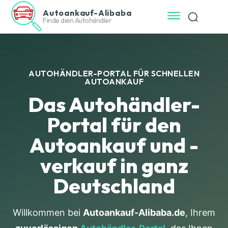
Autoankauf-Alibaba
Finde dein Autohändler
AUTOHÄNDLER-PORTAL FÜR SCHNELLEN
AUTOANKAUF
Das Autohändler-
Portal für den
Autoankauf und -
verkauf in ganz
Deutschland
Willkommen bei
Autoankauf-Alibaba.de
, Ihrem