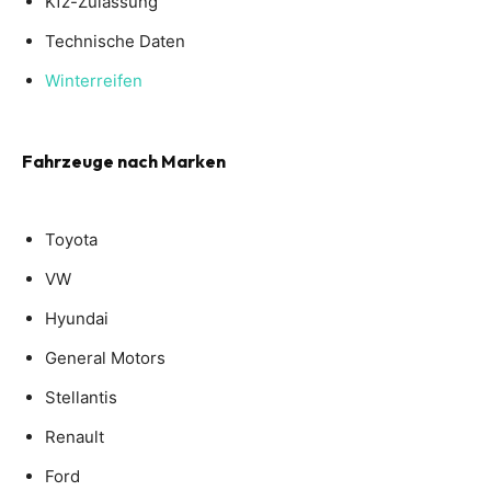
Kfz-Zulassung
Technische Daten
Winterreifen
Fahrzeuge nach Marken
Toyota
VW
Hyundai
General Motors
Stellantis
Renault
Ford