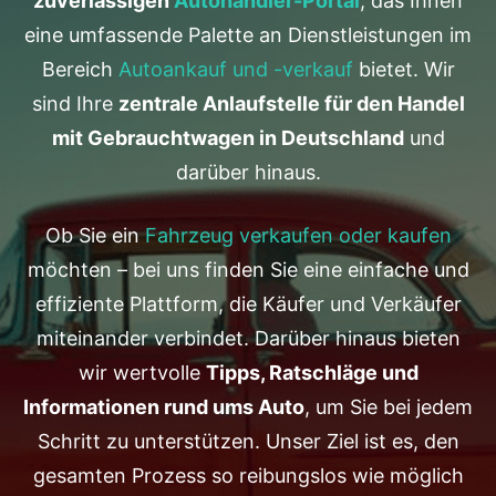
zuverlässigen
Autohändler-Portal
, das Ihnen
eine umfassende Palette an Dienstleistungen im
Bereich
Autoankauf und -verkauf
bietet. Wir
sind Ihre
zentrale Anlaufstelle für den Handel
mit Gebrauchtwagen in Deutschland
und
darüber hinaus.
Ob Sie ein
Fahrzeug verkaufen oder kaufen
möchten – bei uns finden Sie eine einfache und
effiziente Plattform, die Käufer und Verkäufer
miteinander verbindet. Darüber hinaus bieten
wir wertvolle
Tipps, Ratschläge und
Informationen rund ums Auto
, um Sie bei jedem
Schritt zu unterstützen. Unser Ziel ist es, den
gesamten Prozess so reibungslos wie möglich