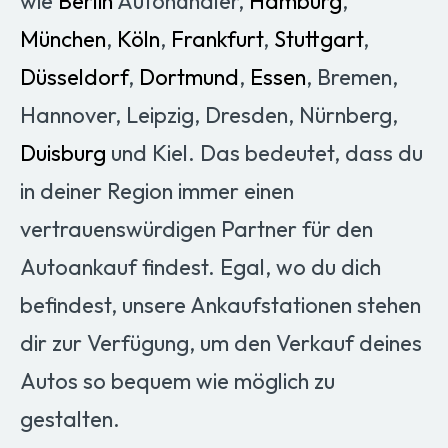
wie
Berlin
Autohändler,
Hamburg
,
München
,
Köln
,
Frankfurt
,
Stuttgart
,
Düsseldorf
,
Dortmund
,
Essen
, Bremen,
Hannover, Leipzig, Dresden, Nürnberg,
Duisburg
und Kiel. Das bedeutet, dass du
in deiner Region immer einen
vertrauenswürdigen Partner für den
Autoankauf findest. Egal, wo du dich
befindest, unsere Ankaufstationen stehen
dir zur Verfügung, um den Verkauf deines
Autos so bequem wie möglich zu
gestalten.