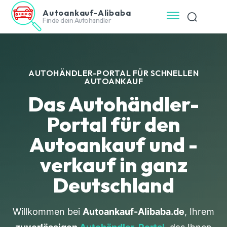
Autoankauf-Alibaba
Finde dein Autohändler
AUTOHÄNDLER-PORTAL FÜR SCHNELLEN
AUTOANKAUF
Das Autohändler-
Portal für den
Autoankauf und -
verkauf in ganz
Deutschland
Willkommen bei
Autoankauf-Alibaba.de
, Ihrem