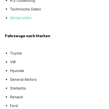
Kfz-Zulassung
Technische Daten
Winterreifen
Fahrzeuge nach Marken
Toyota
VW
Hyundai
General Motors
Stellantis
Renault
Ford