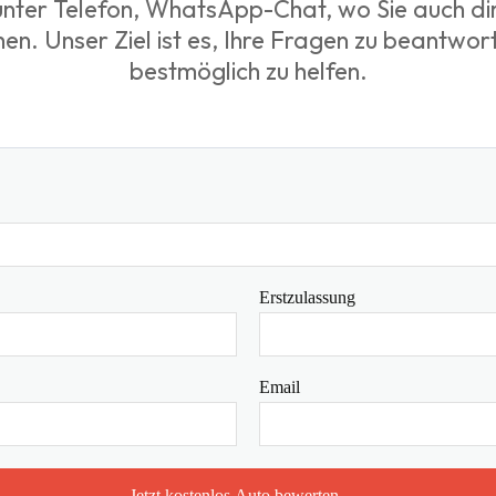
nter Telefon, WhatsApp-Chat, wo Sie auch dir
hen. Unser Ziel ist es, Ihre Fragen zu beantwor
bestmöglich zu helfen.
Erstzulassung
Email
Jetzt kostenlos Auto bewerten