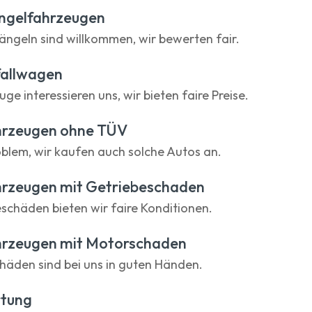
ngelfahrzeugen
ängeln sind willkommen, wir bewerten fair.
fallwagen
ge interessieren uns, wir bieten faire Preise.
hrzeugen ohne TÜV
oblem, wir kaufen auch solche Autos an.
hrzeugen mit Getriebeschaden
eschäden bieten wir faire Konditionen.
hrzeugen mit Motorschaden
häden sind bei uns in guten Händen.
tung