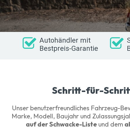
Autohändler mit
S
Bestpreis-Garantie
Schritt-für-Schri
Unser benutzerfreundliches Fahrzeug-Bewe
Marke, Modell, Baujahr und Zulassungsjahr
auf der Schwacke-Liste
und dem
a