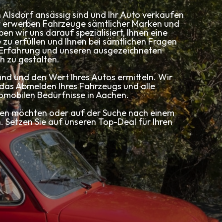
n Alsdorf ansässig sind und Ihr Auto verkaufen
r erwerben Fahrzeuge sämtlicher Marken und
n wir uns darauf spezialisiert, Ihnen eine
 zu erfüllen und Ihnen bei sämtlichen Fragen
ge Erfahrung und unseren ausgezeichneten
h zu gestalten.
nd und den Wert Ihres Autos ermitteln. Wir
 das Abmelden Ihres Fahrzeugs und alle
omobilen Bedürfnisse in Aachen.
fen möchten oder auf der Suche nach einem
. Setzen Sie auf unseren Top-Deal für Ihren