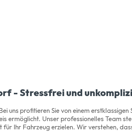
rf - Stressfrei und unkompliz
ei uns profitieren Sie von einem erstklassigen 
s ermöglicht. Unser professionelles Team steht
t für Ihr Fahrzeug erzielen. Wir verstehen, da