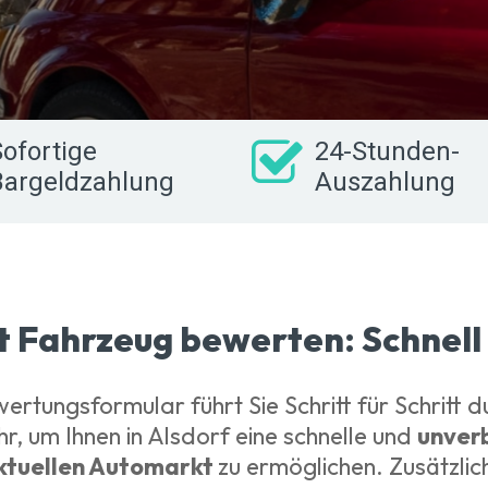
ofortige
24-Stunden-
Bargeldzahlung
Auszahlung
tt Fahrzeug bewerten: Schnell
rtungsformular führt Sie Schritt für Schritt d
, um Ihnen in Alsdorf eine schnelle und
unver
ktuellen Automarkt
zu ermöglichen. Zusätzli