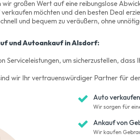
n wir großen Wert auf eine reibungslose Abwick
 verkaufen möchten und den besten Deal erziele
 schnell und bequem zu veräußern, ohne unnötig
uf und Autoankauf in Alsdorf:
n Serviceleistungen, um sicherzustellen, dass 
nd wir Ihr vertrauenswürdiger Partner für de
Auto verkaufe
Wir sorgen für ein
Ankauf von Ge
Wir kaufen Gebra