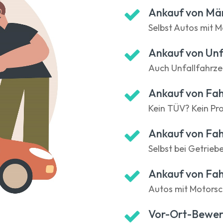
Ankauf von Mä
Selbst Autos mit M
Ankauf von Un
Auch Unfallfahrzeu
Ankauf von Fa
Kein TÜV? Kein Pr
Ankauf von Fa
Selbst bei Getrieb
Ankauf von Fa
Autos mit Motorsc
Vor-Ort-Bewer