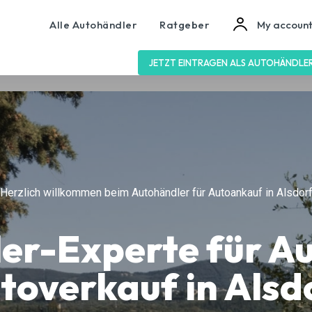
Alle Autohändler
Ratgeber
My accoun
JETZT EINTRAGEN ALS AUTOHÄNDLE
Herzlich willkommen beim Autohändler für Autoankauf in Alsdor
ler-Experte für A
toverkauf in Alsd