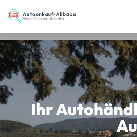
Autoankauf-Alibaba
Finde Dein Autohändler
Ihr Autohänd
Au