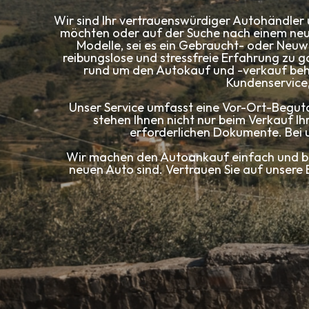
Wir sind Ihr vertrauenswürdiger Autohändler u
möchten oder auf der Suche nach einem neu
Modelle, sei es ein Gebraucht- oder Neuwa
reibungslose und stressfreie Erfahrung zu g
rund um den Autokauf und -verkauf behil
Kundenservice,
Unser Service umfasst eine Vor-Ort-Beguta
stehen Ihnen nicht nur beim Verkauf I
erforderlichen Dokumente. Bei 
Wir machen den Autoankauf einfach und be
neuen Auto sind. Vertrauen Sie auf unsere 