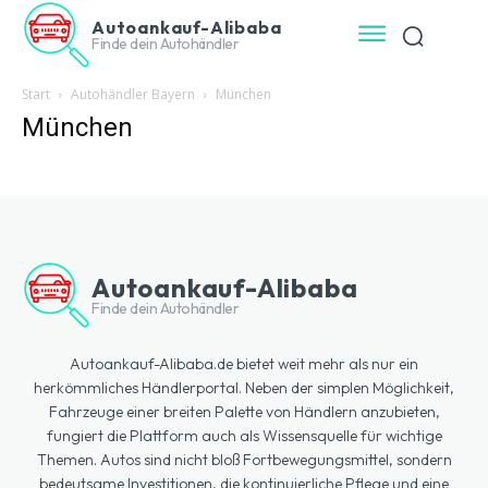
Autoankauf-Alibaba
Finde dein Autohändler
Start
Autohändler Bayern
München
München
Autoankauf-Alibaba
Finde dein Autohändler
Autoankauf-Alibaba.de bietet weit mehr als nur ein
herkömmliches Händlerportal. Neben der simplen Möglichkeit,
Fahrzeuge einer breiten Palette von Händlern anzubieten,
fungiert die Plattform auch als Wissensquelle für wichtige
Themen. Autos sind nicht bloß Fortbewegungsmittel, sondern
bedeutsame Investitionen, die kontinuierliche Pflege und eine