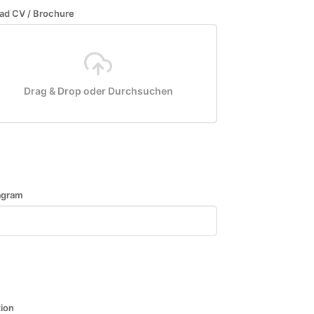
ad CV / Brochure
Drag & Drop oder Durchsuchen
agram
tion