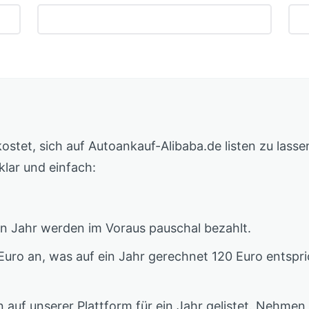
 kostet, sich auf Autoankauf-Alibaba.de listen zu lass
klar und einfach:
ein Jahr werden im Voraus pauschal bezahlt.
0 Euro an, was auf ein Jahr gerechnet 120 Euro entspri
auf unserer Plattform für ein Jahr gelistet. Nehmen wi