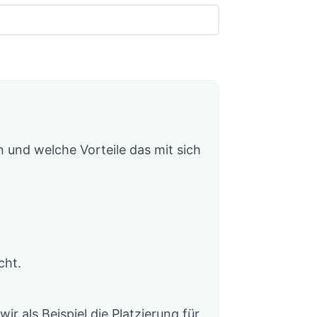
en und welche Vorteile das mit sich
cht.
r als Beispiel die Platzierung für