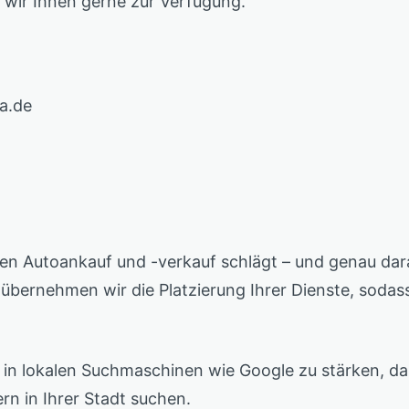
 wir Ihnen gerne zur Verfügung.
a.de
 den Autoankauf und -verkauf schlägt – und genau d
übernehmen wir die Platzierung Ihrer Dienste, sodass
eit in lokalen Suchmaschinen wie Google zu stärken, d
rn in Ihrer Stadt suchen.