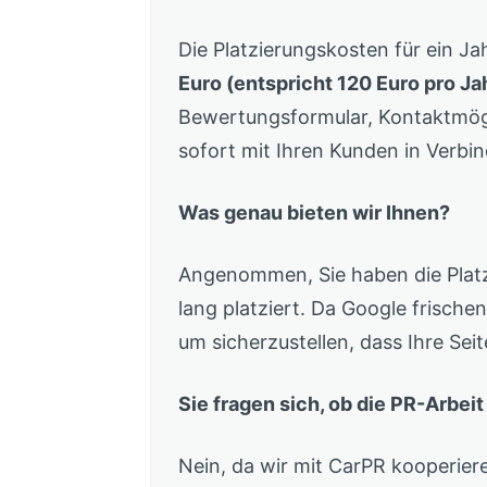
Die Platzierungskosten für ein Ja
Euro (entspricht 120 Euro pro Ja
Bewertungsformular, Kontaktmög
sofort mit Ihren Kunden in Verbi
Was genau bieten wir Ihnen?
Angenommen, Sie haben die Platzi
lang platziert. Da Google frischen
um sicherzustellen, dass Ihre Seite
Sie fragen sich, ob die PR-Arbei
Nein, da wir mit CarPR kooperier