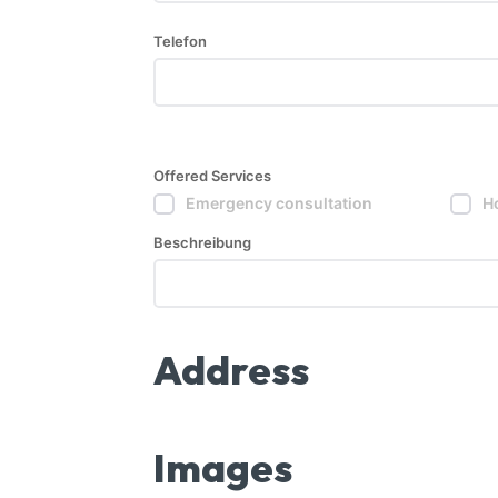
Telefon
Offered Services
Emergency consultation
Ho
Beschreibung
Address
Images