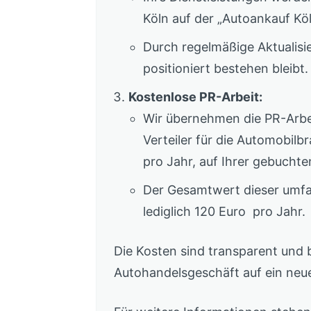
Köln auf der „Autoankauf Köl
Durch regelmäßige Aktualisie
positioniert bestehen bleibt.
Kostenlose PR-Arbeit:
Wir übernehmen die PR-Arbei
Verteiler für die Automobilb
pro Jahr, auf Ihrer gebuchte
Der Gesamtwert dieser umfang
lediglich 120 Euro pro Jahr.
Die Kosten sind transparent und b
Autohandelsgeschäft auf ein neu