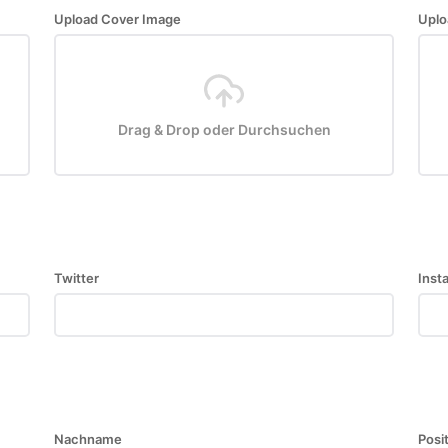
Upload Cover Image
Uplo
Drag & Drop oder Durchsuchen
Twitter
Inst
Nachname
Posi