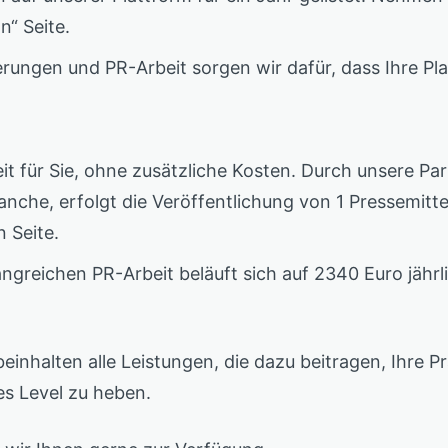
n“ Seite.
rungen und PR-Arbeit sorgen wir dafür, dass Ihre Pl
t für Sie, ohne zusätzliche Kosten. Durch unsere Pa
ranche, erfolgt die Veröffentlichung von 1 Pressemit
n Seite.
reichen PR-Arbeit beläuft sich auf 2340 Euro jährlic
einhalten alle Leistungen, die dazu beitragen, Ihre P
es Level zu heben.