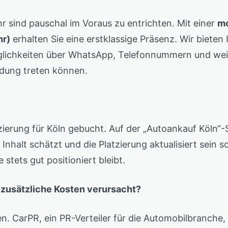
hr sind pauschal im Voraus zu entrichten. Mit einer
mo
hr)
erhalten Sie eine erstklassige Präsenz. Wir bieten
lichkeiten über WhatsApp, Telefonnummern und weit
ndung treten können.
erung für Köln gebucht. Auf der „Autoankauf Köln“-S
 Inhalt schätzt und die Platzierung aktualisiert sein 
 stets gut positioniert bleibt.
t zusätzliche Kosten verursacht?
en. CarPR, ein PR-Verteiler für die Automobilbranche