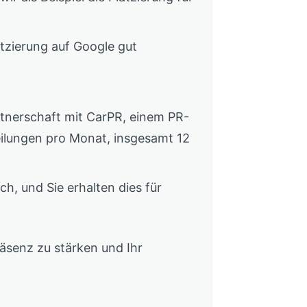
atzierung auf Google gut
rtnerschaft mit CarPR, einem PR-
teilungen pro Monat, insgesamt 12
h, und Sie erhalten dies für
räsenz zu stärken und Ihr