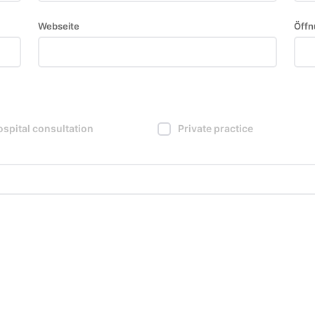
Webseite
Öffn
spital consultation
Private practice