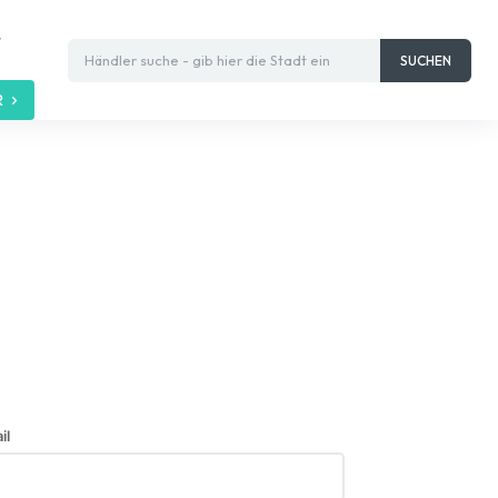
t
Händler suche - gib hier die Stadt ein
SUCHEN
R
il