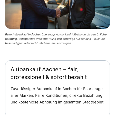
Beim Autoankauf in Aachen überzeugt Autoankauf Alibaba durch persönliche
Beratung, transparente Preisermittlung und sofortige Auszahlung – auch bei
beschädigten oder nicht fahrbereiten Fahrzeugen.
Autoankauf Aachen – fair,
professionell & sofort bezahlt
Zuverlässiger Autoankauf in Aachen für Fahrzeuge
aller Marken. Faire Konditionen, direkte Bezahlung
und kostenlose Abholung im gesamten Stadtgebiet.