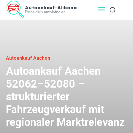
Autoankauf-Alibaba
Finde dein Autohändler
Autoankauf Aachen
Autoankauf Aachen
52062–52080 –
strukturierter
Fahrzeugverkauf mit
regionaler Marktrelevanz