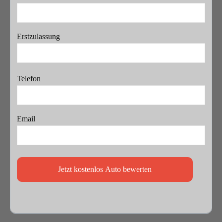
Erstzulassung
Telefon
Email
Jetzt kostenlos Auto bewerten