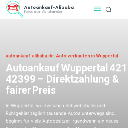
Autoankauf-Alibaba
Finde dein Autohändler
autoankauf-alibaba.de: Auto verkaufen in Wuppertal
Autoankauf Wuppertal 42
42399 – Direktzahlung &
fairer Preis
In Wuppertal, wo zwischen Schwebebahn und
Ruhrgebiet täglich tausende Autos unterwegs sind,
beginnt für viele Autobesitzer irgendwann ein neues