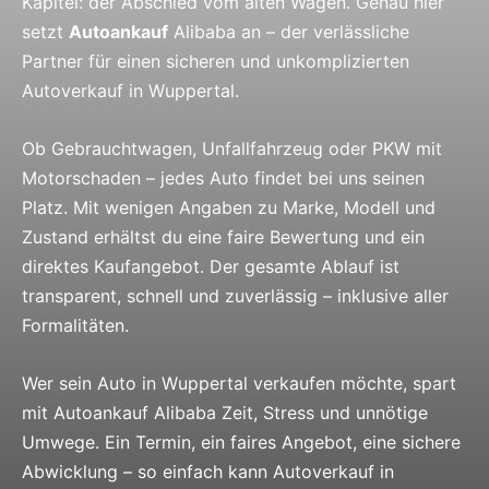
Kapitel: der Abschied vom alten Wagen. Genau hier
setzt
Autoankauf
Alibaba an – der verlässliche
Partner für einen sicheren und unkomplizierten
Autoverkauf in Wuppertal.
Ob Gebrauchtwagen, Unfallfahrzeug oder PKW mit
Motorschaden – jedes Auto findet bei uns seinen
Platz. Mit wenigen Angaben zu Marke, Modell und
Zustand erhältst du eine faire Bewertung und ein
direktes Kaufangebot. Der gesamte Ablauf ist
transparent, schnell und zuverlässig – inklusive aller
Formalitäten.
Wer sein Auto in Wuppertal verkaufen möchte, spart
mit Autoankauf Alibaba Zeit, Stress und unnötige
Umwege. Ein Termin, ein faires Angebot, eine sichere
Abwicklung – so einfach kann Autoverkauf in