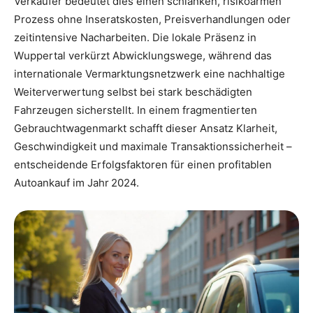
Verkäufer bedeutet dies einen schlanken, risikoarmen
Prozess ohne Inseratskosten, Preisverhandlungen oder
zeitintensive Nacharbeiten. Die lokale Präsenz in
Wuppertal verkürzt Abwicklungswege, während das
internationale Vermarktungsnetzwerk eine nachhaltige
Weiterverwertung selbst bei stark beschädigten
Fahrzeugen sicherstellt. In einem fragmentierten
Gebrauchtwagenmarkt schafft dieser Ansatz Klarheit,
Geschwindigkeit und maximale Transaktionssicherheit –
entscheidende Erfolgsfaktoren für einen profitablen
Autoankauf im Jahr 2024.