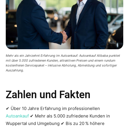
Mehr als ein Jahrzehnt Erfahrung im Autoankauf: Autoankauf Alibaba punktet
mit über 5.000 zufriedenen Kunden, attraktiven Preisen und einem rundum
kostenfreien Servicepaket – inklusive Abholung, Abmeldung und sofortiger
Auszahlung.
Zahlen und Fakten
✔ Über 10 Jahre Erfahrung im professionellen
Autoankauf
✔ Mehr als 5.000 zufriedene Kunden in
Wuppertal und Umgebung ✔ Bis zu 20 % höhere