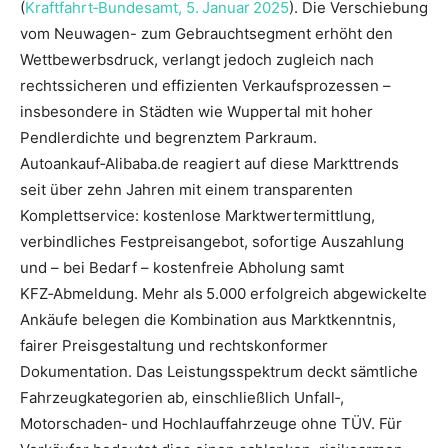
(
Kraftfahrt‑Bundesamt, 5. Januar 2025
). Die Verschiebung
vom Neuwagen- zum Gebrauchtsegment erhöht den
Wettbewerbs­druck, verlangt jedoch zugleich nach
rechtssicheren und effizienten Verkaufsprozessen –
insbesondere in Städten wie Wuppertal mit hoher
Pendlerdichte und begrenztem Parkraum.
Autoankauf‑Alibaba.de reagiert auf diese Markttrends
seit über zehn Jahren mit einem transparenten
Komplettservice: kostenlose Marktwertermittlung,
verbindliches Festpreisangebot, sofortige Auszahlung
und – bei Bedarf – kostenfreie Abholung samt
KFZ‑Abmeldung. Mehr als 5.000 erfolgreich abgewickelte
Ankäufe belegen die Kombination aus Marktkenntnis,
fairer Preisgestaltung und rechtskonformer
Dokumentation. Das Leistungsspektrum deckt sämtliche
Fahrzeugkategorien ab, einschließlich Unfall‑,
Motorschaden‑ und Hochlauf­fahrzeuge ohne TÜV. Für