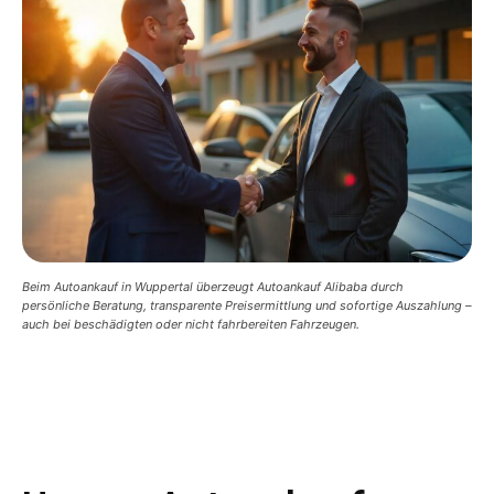
Beim Autoankauf in Wuppertal überzeugt Autoankauf Alibaba durch
persönliche Beratung, transparente Preisermittlung und sofortige Auszahlung –
auch bei beschädigten oder nicht fahrbereiten Fahrzeugen.