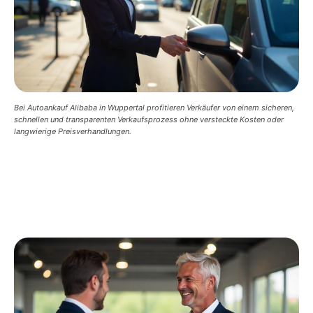
Bei Autoankauf Alibaba in Wuppertal profitieren Verkäufer von einem sicheren,
schnellen und transparenten Verkaufsprozess ohne versteckte Kosten oder
langwierige Preisverhandlungen.