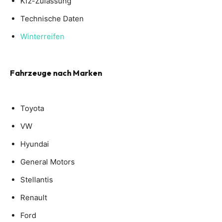
Kfz-Zulassung
Technische Daten
Winterreifen
Fahrzeuge nach Marken
Toyota
VW
Hyundai
General Motors
Stellantis
Renault
Ford