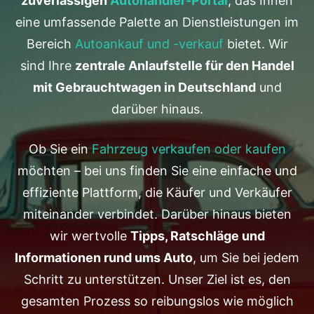
zuverlässigen
Autohändler-Portal
, das Ihnen
eine umfassende Palette an Dienstleistungen im
Bereich
Autoankauf und -verkauf
bietet. Wir
sind Ihre
zentrale Anlaufstelle für den Handel
mit Gebrauchtwagen in Deutschland
und
darüber hinaus.
Ob Sie ein
Fahrzeug verkaufen oder kaufen
möchten – bei uns finden Sie eine einfache und
effiziente Plattform, die Käufer und Verkäufer
miteinander verbindet. Darüber hinaus bieten
wir wertvolle
Tipps, Ratschläge und
Informationen rund ums Auto
, um Sie bei jedem
Schritt zu unterstützen. Unser Ziel ist es, den
gesamten Prozess so reibungslos wie möglich