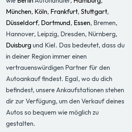
wie
Berlin
Autohändler,
Hamburg
,
München
,
Köln
,
Frankfurt
,
Stuttgart
,
Düsseldorf
,
Dortmund
,
Essen
, Bremen,
Hannover, Leipzig, Dresden, Nürnberg,
Duisburg
und Kiel. Das bedeutet, dass du
in deiner Region immer einen
vertrauenswürdigen Partner für den
Autoankauf findest. Egal, wo du dich
befindest, unsere Ankaufstationen stehen
dir zur Verfügung, um den Verkauf deines
Autos so bequem wie möglich zu
gestalten.