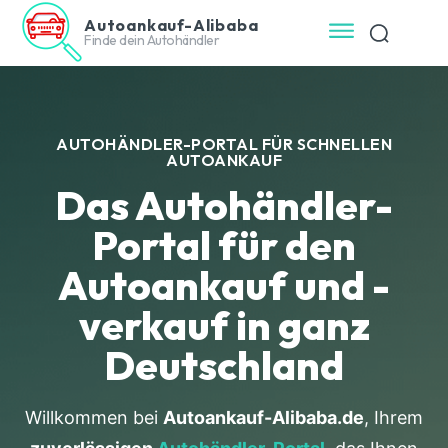
Autoankauf-Alibaba
Finde dein Autohändler
AUTOHÄNDLER-PORTAL FÜR SCHNELLEN
AUTOANKAUF
Das Autohändler-
Portal für den
Autoankauf und -
verkauf in ganz
Deutschland
Willkommen bei
Autoankauf-Alibaba.de
, Ihrem