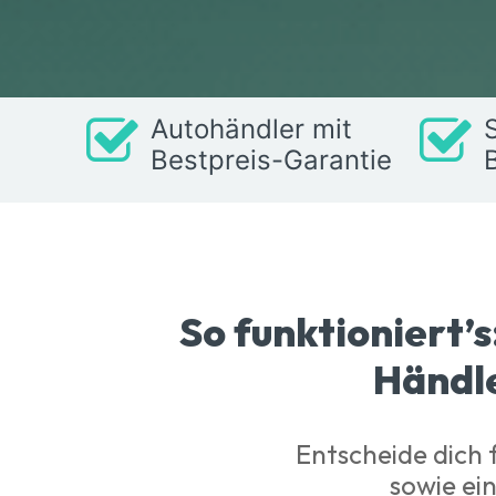
Autohändler mit
Bestpreis-Garantie
So funktioniert’s
Händl
Entscheide dich 
sowie ei