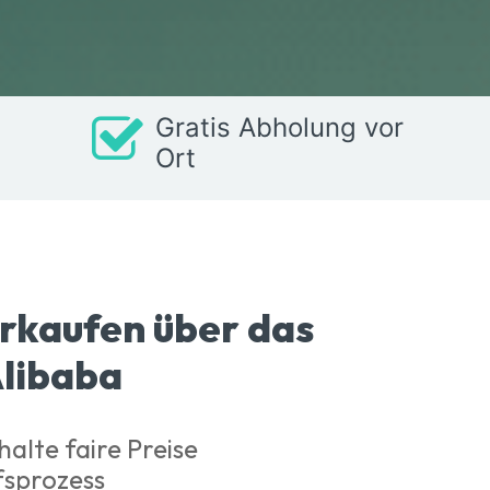
Gratis Abholung vor
Ort
verkaufen über das
libaba
alte faire Preise
fsprozess