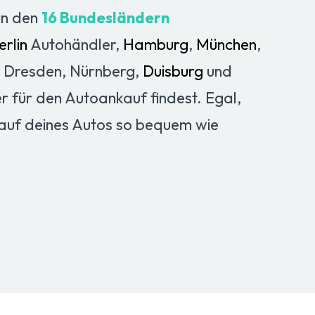
in den
16 Bundesländern
erlin
Autohändler,
Hamburg
,
München
,
, Dresden, Nürnberg,
Duisburg
und
r für den Autoankauf findest. Egal,
kauf deines Autos so bequem wie