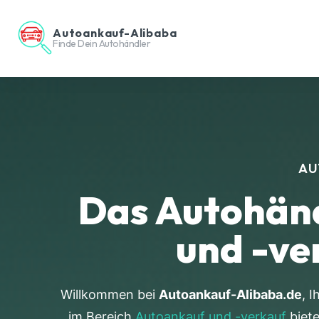
Autoankauf-Alibaba
Finde Dein Autohändler
AU
Das Autohänd
und -ve
Willkommen bei
Autoankauf-Alibaba.de
, 
im Bereich
Autoankauf und -verkauf
biete