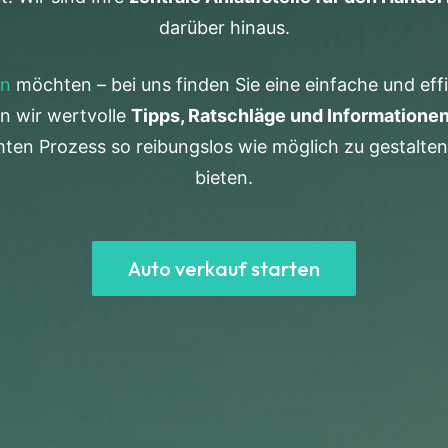
darüber hinaus.
en
möchten – bei uns finden Sie eine einfache und effi
en wir wertvolle
Tipps, Ratschläge und Informatione
amten Prozess so reibungslos wie möglich zu gestalten
bieten.
Auto verkauf starten