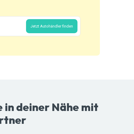
Jetzt Autohändler finden
 in deiner Nähe mit
rtner