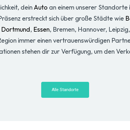
ichkeit, dein
Auto
an einem unserer Standorte 
Präsenz erstreckt sich über große Städte wie
B
,
Dortmund
,
Essen
, Bremen, Hannover, Leipzig
 Region immer einen vertrauenswürdigen Partne
tationen stehen dir zur Verfügung, um den Ver
Alle Standorte