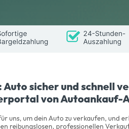
Sofortige
24-Stunden-
Bargeldzahlung
Auszahlung
: Auto sicher und schnell 
erportal von Autoankauf-A
für uns, um dein Auto zu verkaufen, und erh
nen reibungslosen, professionellen Verkau