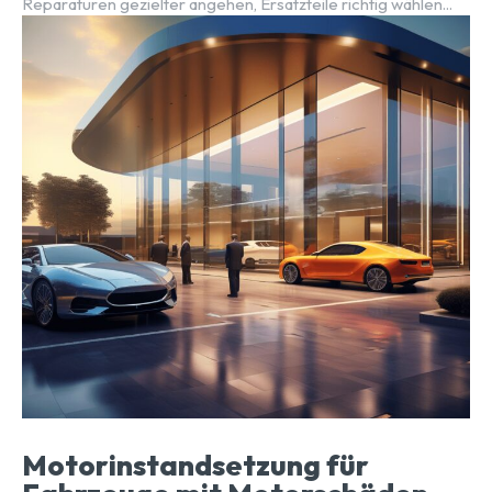
Reparaturen gezielter angehen, Ersatzteile richtig wählen...
Motorinstandsetzung für