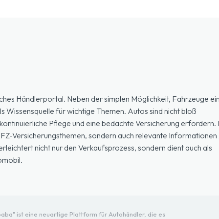
ches Händlerportal. Neben der simplen Möglichkeit, Fahrzeuge ein
ls Wissensquelle für wichtige Themen. Autos sind nicht bloß
ontinuierliche Pflege und eine bedachte Versicherung erfordern. H
 KFZ-Versicherungsthemen, sondern auch relevante Informationen 
eichtert nicht nur den Verkaufsprozess, sondern dient auch als
omobil.
ba" ist eine neuartige Plattform für Autohändler, die es