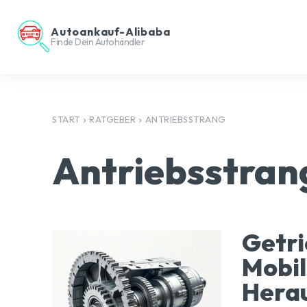
Autoankauf-Alibaba
Finde Dein Autohändler
START
RATGEBER
ANTRIEBSSTRANG
Antriebsstran
Getri
Mobil
Hera