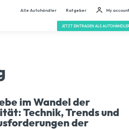
Alle Autohändler
Ratgeber
My accoun
JETZT EINTRAGEN ALS AUTOHÄNDLE
g
ebe im Wandel der
ität: Technik, Trends und
usforderungen der