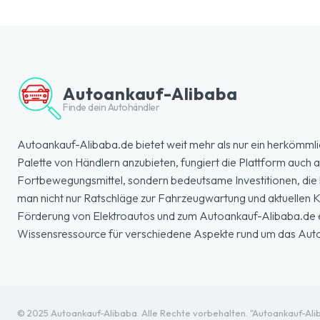
Autoankauf-Alibaba
Finde dein Autohändler
Autoankauf-Alibaba.de bietet weit mehr als nur ein herkömmli
Palette von Händlern anzubieten, fungiert die Plattform auch a
Fortbewegungsmittel, sondern bedeutsame Investitionen, die k
man nicht nur Ratschläge zur Fahrzeugwartung und aktuellen
Förderung von Elektroautos und zum Autoankauf-Alibaba.de erl
Wissensressource für verschiedene Aspekte rund um das Aut
© 2025 Autoankauf-Alibaba. Alle Rechte vorbehalten. "Autoankauf-Aliba