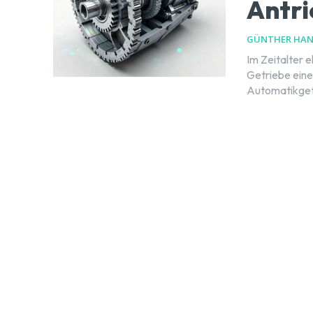
Antr
GÜNTHER HA
Im Zeitalter e
Getriebe eine
Automatikgetr