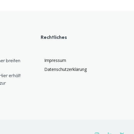
Rechtliches
er breiten
Impressum
Datenschutzerklärung
ier erhält
zur