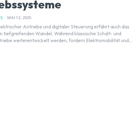
iebssysteme
NS
-
MAI 12, 2025
lektrischer Antriebe und digitaler Steuerung erfährt auch das
n tiefgreifenden Wandel. Während klassische Schalt- und
iebe weiterentwickelt werden, fordern Elektromobilität und...