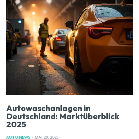
Autowaschanlagen in
Deutschland: Marktüberblick
2025
AUTO NEWS
-
MAI 29, 2025