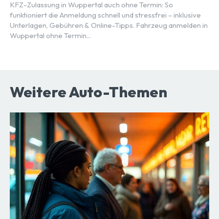
KFZ-Zulassung in Wuppertal auch ohne Termin: So
funktioniert die Anmeldung schnell und stressfrei – inklusive
Unterlagen, Gebühren & Online-Tipps. Fahrzeug anmelden in
Wuppertal ohne Termin...
Weitere Auto-Themen