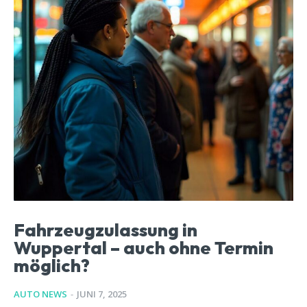
Fahrzeugzulassung in
Wuppertal – auch ohne Termin
möglich?
AUTO NEWS
-
JUNI 7, 2025