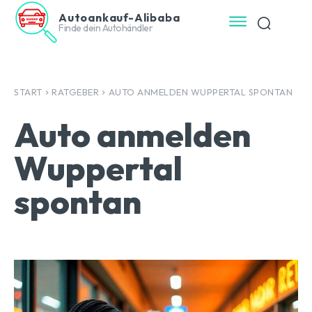
Autoankauf-Alibaba
Finde dein Autohändler
START
RATGEBER
AUTO ANMELDEN WUPPERTAL SPONTAN
Auto anmelden
Wuppertal
spontan