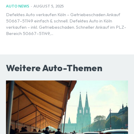
AUTO NEWS
-
AUGUST 5, 2025
Defektes Auto verkaufen Köln – Getriebeschaden Ankauf
50667–51149 einfach & schnell. Defektes Auto in Köln
verkaufen – inkl. Getriebeschaden. Schneller Ankauf im PLZ-
Bereich 50667–51149,...
Weitere Auto-Themen