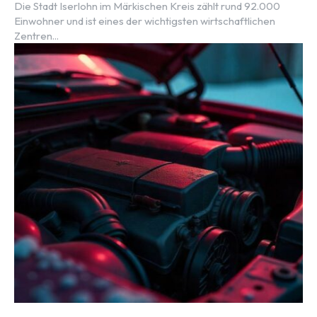
Die Stadt Iserlohn im Märkischen Kreis zählt rund 92.000
Einwohner und ist eines der wichtigsten wirtschaftlichen
Zentren...