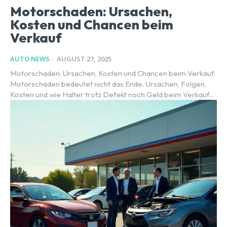
Motorschaden: Ursachen,
Kosten und Chancen beim
Verkauf
AUTO NEWS
-
AUGUST 27, 2025
Motorschaden: Ursachen, Kosten und Chancen beim Verkauf.
Motorschaden bedeutet nicht das Ende. Ursachen, Folgen,
Kosten und wie Halter trotz Defekt noch Geld beim Verkauf...