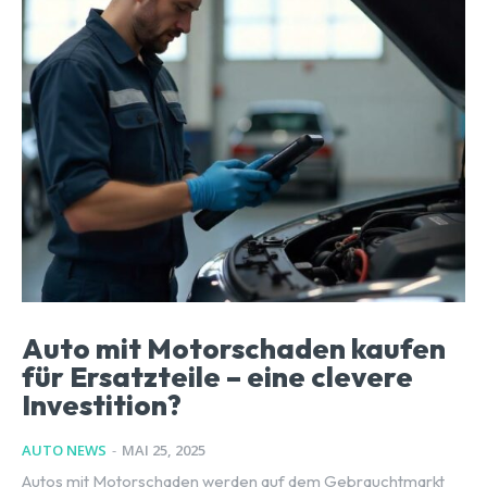
Auto mit Motorschaden kaufen
für Ersatzteile – eine clevere
Investition?
AUTO NEWS
-
MAI 25, 2025
Autos mit Motorschaden werden auf dem Gebrauchtmarkt