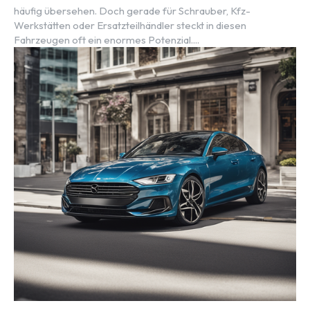
häufig übersehen. Doch gerade für Schrauber, Kfz-
Werkstätten oder Ersatzteilhändler steckt in diesen
Fahrzeugen oft ein enormes Potenzial....