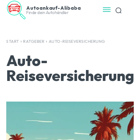
Autoankauf-Alibaba
Finde dein Autohändler
START
RATGEBER
AUTO-REISEVERSICHERUNG
Auto-
Reiseversicherung