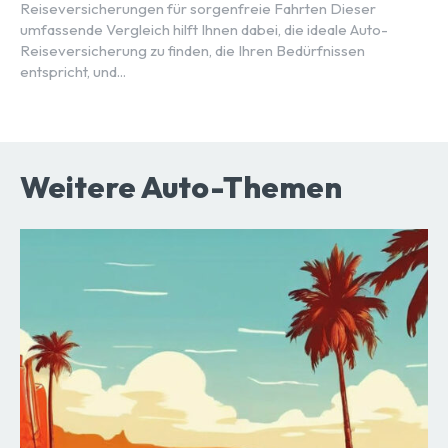
Reiseversicherungen für sorgenfreie Fahrten Dieser
umfassende Vergleich hilft Ihnen dabei, die ideale Auto-
Reiseversicherung zu finden, die Ihren Bedürfnissen
entspricht, und...
Weitere Auto-Themen