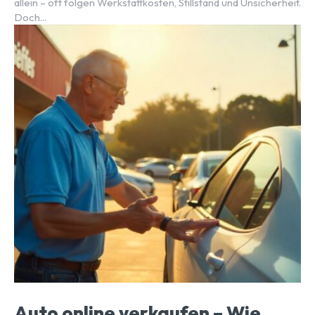
allein – oft folgen Werkstattkosten, Stillstand und Unsicherheit.
Doch...
Auto online verkaufen – Wie