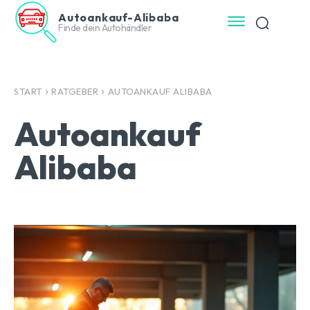
Autoankauf-Alibaba
Finde dein Autohändler
START
RATGEBER
AUTOANKAUF ALIBABA
Autoankauf
Alibaba