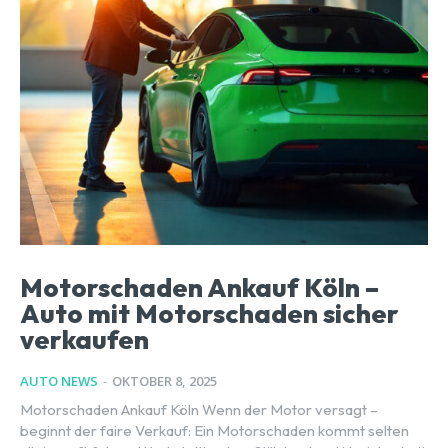
Motorschaden Ankauf Köln –
Auto mit Motorschaden sicher
verkaufen
AUTO NEWS
-
OKTOBER 8, 2025
Motorschaden Ankauf Köln Wenn der Motor versagt –
beginnt der faire Verkauf: Ein Motorschaden kommt selten