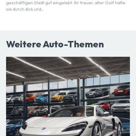
geschäftigen Stadt gut eingelebt. Ihr treuer, alter Golf hatte
sie durch dick und...
Weitere Auto-Themen