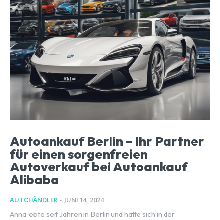
Autoankauf Berlin – Ihr Partner
für einen sorgenfreien
Autoverkauf bei Autoankauf
Alibaba
AUTOHÄNDLER
-
JUNI 14, 2024
Anna lebte seit Jahren in Berlin und hatte sich in der