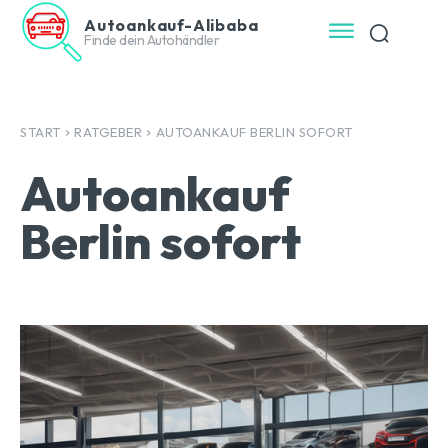
Autoankauf-Alibaba
Finde dein Autohändler
START
RATGEBER
AUTOANKAUF BERLIN SOFORT
Autoankauf
Berlin sofort