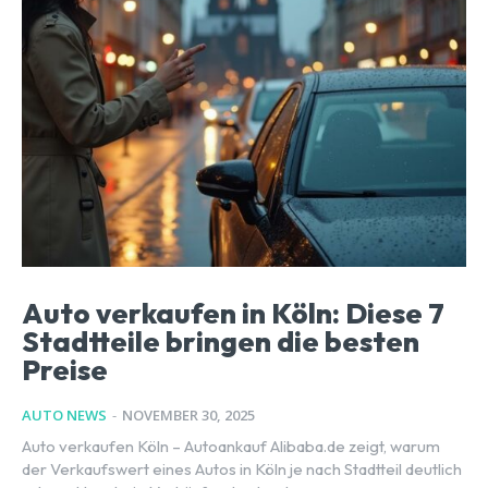
Auto verkaufen in Köln: Diese 7
Stadtteile bringen die besten
Preise
AUTO NEWS
-
NOVEMBER 30, 2025
Auto verkaufen Köln – Autoankauf Alibaba.de zeigt, warum
der Verkaufswert eines Autos in Köln je nach Stadtteil deutlich