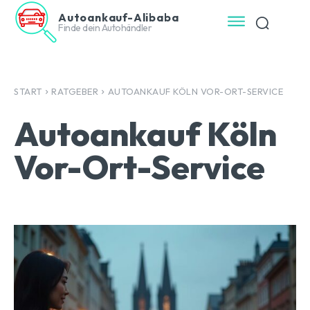
Autoankauf-Alibaba
Finde dein Autohändler
START
RATGEBER
AUTOANKAUF KÖLN VOR-ORT-SERVICE
Autoankauf Köln
Vor-Ort-Service