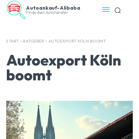
Autoankauf-Alibaba
Finde dein Autohändler
START
RATGEBER
AUTOEXPORT KÖLN BOOMT
Autoexport Köln
boomt