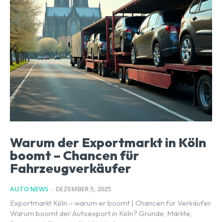
Warum der Exportmarkt in Köln
boomt – Chancen für
Fahrzeugverkäufer
AUTO NEWS
-
DEZEMBER 5, 2025
Exportmarkt Köln – warum er boomt | Chancen für Verkäufer.
Warum boomt der Autoexport in Köln? Gründe, Märkte,