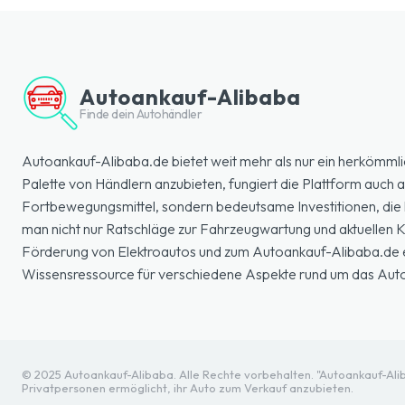
Autoankauf-Alibaba
Finde dein Autohändler
Autoankauf-Alibaba.de bietet weit mehr als nur ein herkömmli
Palette von Händlern anzubieten, fungiert die Plattform auch a
Fortbewegungsmittel, sondern bedeutsame Investitionen, die k
man nicht nur Ratschläge zur Fahrzeugwartung und aktuellen
Förderung von Elektroautos und zum Autoankauf-Alibaba.de erl
Wissensressource für verschiedene Aspekte rund um das Aut
© 2025 Autoankauf-Alibaba. Alle Rechte vorbehalten. "Autoankauf-Aliba
Privatpersonen ermöglicht, ihr Auto zum Verkauf anzubieten.