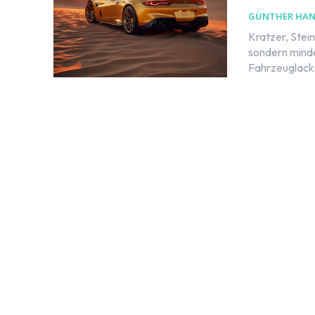
GÜNTHER HA
Kratzer, Stein
sondern mind
Fahrzeuglackr