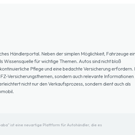
ches Händlerportal. Neben der simplen Möglichkeit, Fahrzeuge ein
ls Wissensquelle für wichtige Themen. Autos sind nicht bloß
ontinuierliche Pflege und eine bedachte Versicherung erfordern. H
 KFZ-Versicherungsthemen, sondern auch relevante Informationen 
eichtert nicht nur den Verkaufsprozess, sondern dient auch als
omobil.
ba" ist eine neuartige Plattform für Autohändler, die es