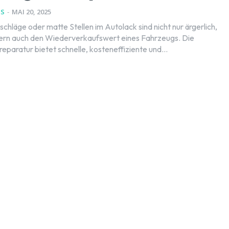
NS
-
MAI 20, 2025
schläge oder matte Stellen im Autolack sind nicht nur ärgerlich,
ern auch den Wiederverkaufswert eines Fahrzeugs. Die
eparatur bietet schnelle, kosteneffiziente und...