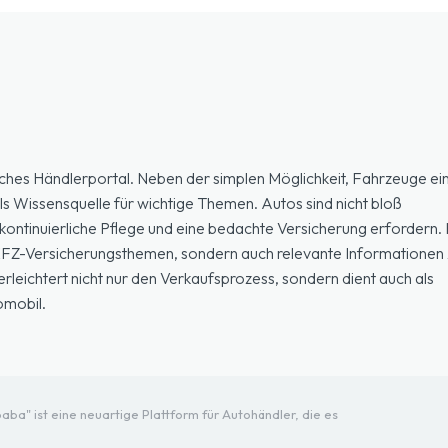
ches Händlerportal. Neben der simplen Möglichkeit, Fahrzeuge ein
ls Wissensquelle für wichtige Themen. Autos sind nicht bloß
ontinuierliche Pflege und eine bedachte Versicherung erfordern. H
 KFZ-Versicherungsthemen, sondern auch relevante Informationen 
eichtert nicht nur den Verkaufsprozess, sondern dient auch als
omobil.
ba" ist eine neuartige Plattform für Autohändler, die es