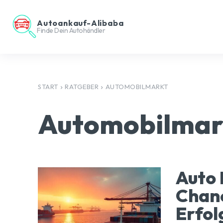
Autoankauf-Alibaba
Finde Dein Autohändler
START
RATGEBER
AUTOMOBILMARKT
Automobilmar
Auto 
Chanc
Erfol