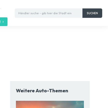
t
Händler suche - gib hier die Stadt ein
SUCHEN
R
Weitere Auto-Themen