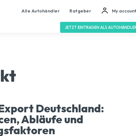
Alle Autohändler
Ratgeber
My accoun
JETZT EINTRAGEN ALS AUTOHÄNDLE
kt
Export Deutschland:
en, Abläufe und
gsfaktoren