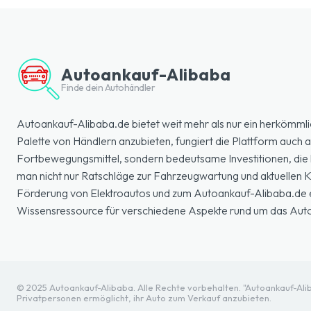
Autoankauf-Alibaba
Finde dein Autohändler
Autoankauf-Alibaba.de bietet weit mehr als nur ein herkömmli
Palette von Händlern anzubieten, fungiert die Plattform auch a
Fortbewegungsmittel, sondern bedeutsame Investitionen, die k
man nicht nur Ratschläge zur Fahrzeugwartung und aktuellen
Förderung von Elektroautos und zum Autoankauf-Alibaba.de erl
Wissensressource für verschiedene Aspekte rund um das Aut
© 2025 Autoankauf-Alibaba. Alle Rechte vorbehalten. "Autoankauf-Aliba
Privatpersonen ermöglicht, ihr Auto zum Verkauf anzubieten.