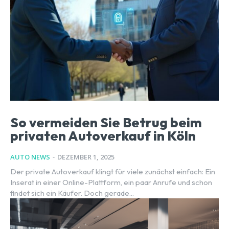
So vermeiden Sie Betrug beim
privaten Autoverkauf in Köln
AUTO NEWS
-
DEZEMBER 1, 2025
Der private Autoverkauf klingt für viele zunächst einfach: Ein
Inserat in einer Online-Plattform, ein paar Anrufe und schon
findet sich ein Käufer. Doch gerade...