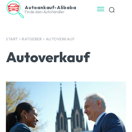
Autoankauf-Alibaba
Finde dein Autohändler
START
RATGEBER
AUTOVERKAUF
Autoverkauf