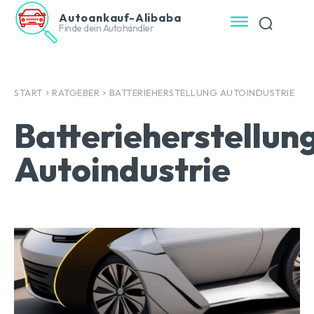
Autoankauf-Alibaba
Finde dein Autohändler
START
RATGEBER
BATTERIEHERSTELLUNG AUTOINDUSTRIE
Batterieherstellun
Autoindustrie