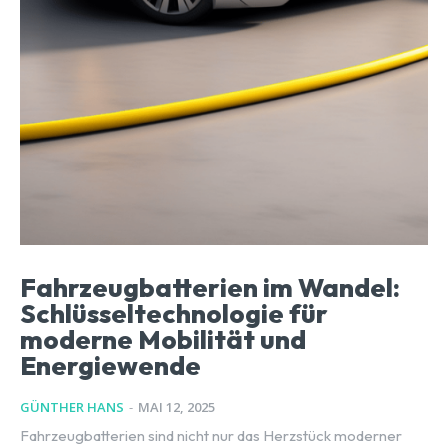
Fahrzeugbatterien im Wandel:
Schlüsseltechnologie für
moderne Mobilität und
Energiewende
GÜNTHER HANS
-
MAI 12, 2025
Fahrzeugbatterien sind nicht nur das Herzstück moderner