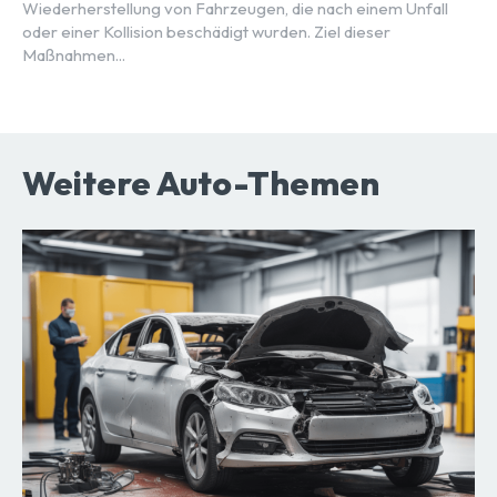
Wiederherstellung von Fahrzeugen, die nach einem Unfall
oder einer Kollision beschädigt wurden. Ziel dieser
Maßnahmen...
Weitere Auto-Themen