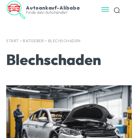
Autoankauf-Alibaba
Finde dein Autohändler
START
RATGEBER
BLECHSCHADEN
Blechschaden