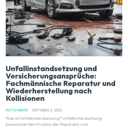
Unfallinstandsetzung und
Versicherungsansprüche:
Fachmännische Reparatur und
Wiederherstellung nach
Kollisionen
AUTO NEWS
-
OKTOBER 3, 2023
Was ist Unfallinstandsetzung? Unfallinstandsetzung
bezeichnet den Prozess der Reparatur und