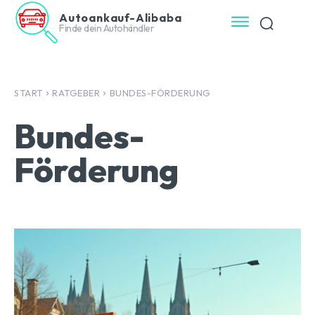
Autoankauf-Alibaba
Finde dein Autohändler
START
RATGEBER
BUNDES-FÖRDERUNG
Bundes-
Förderung