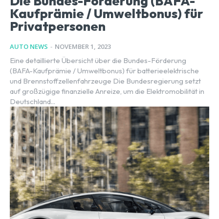
Die Bundes-Förderung (BAFA-
Kaufprämie / Umweltbonus) für
Privatpersonen
AUTO NEWS
-
NOVEMBER 1, 2023
Eine detaillierte Übersicht über die Bundes-Förderung
(BAFA-Kaufprämie / Umweltbonus) für batterieelektrische
und Brennstoffzellenfahrzeuge Die Bundesregierung setzt
auf großzügige finanzielle Anreize, um die Elektromobilität in
Deutschland...