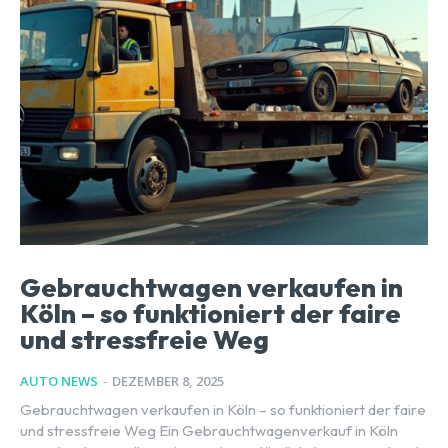
Gebrauchtwagen verkaufen in
Köln – so funktioniert der faire
und stressfreie Weg
AUTO NEWS
-
DEZEMBER 8, 2025
Gebrauchtwagen verkaufen in Köln – so funktioniert der faire
und stressfreie Weg Ein Gebrauchtwagenverkauf in Köln