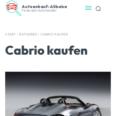
Autoankauf-Alibaba
Finde dein Autohändler
START
RATGEBER
CABRIO KAUFEN
Cabrio kaufen