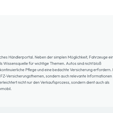
ches Händlerportal. Neben der simplen Möglichkeit, Fahrzeuge ein
ls Wissensquelle für wichtige Themen. Autos sind nicht bloß
ontinuierliche Pflege und eine bedachte Versicherung erfordern. H
 KFZ-Versicherungsthemen, sondern auch relevante Informationen 
eichtert nicht nur den Verkaufsprozess, sondern dient auch als
omobil.