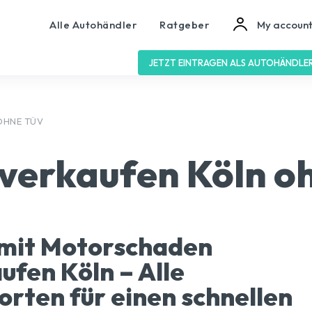
Alle Autohändler
Ratgeber
My accoun
JETZT EINTRAGEN ALS AUTOHÄNDLE
OHNE TÜV
 verkaufen Köln o
mit Motorschaden
ufen Köln – Alle
rten für einen schnellen