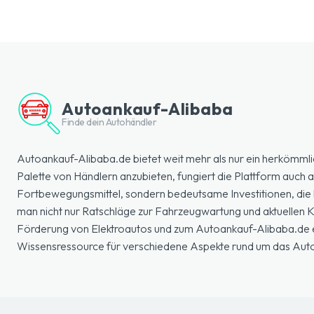
Autoankauf-Alibaba
Finde dein Autohändler
Autoankauf-Alibaba.de bietet weit mehr als nur ein herkömmli
Palette von Händlern anzubieten, fungiert die Plattform auch a
Fortbewegungsmittel, sondern bedeutsame Investitionen, die k
man nicht nur Ratschläge zur Fahrzeugwartung und aktuellen
Förderung von Elektroautos und zum Autoankauf-Alibaba.de erl
Wissensressource für verschiedene Aspekte rund um das Aut