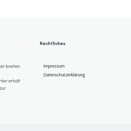
Rechtliches
er breiten
Impressum
Datenschutzerklärung
ier erhält
zur