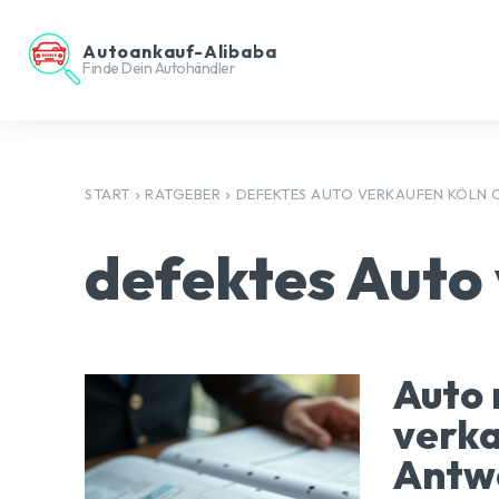
Autoankauf-Alibaba
Finde Dein Autohändler
START
RATGEBER
DEFEKTES AUTO VERKAUFEN KÖLN 
defektes Auto
Auto 
verka
Antwo