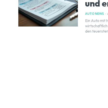
und e
AUTO NEWS
-
Ein Auto mit 
wirtschaftlic
den teuersten