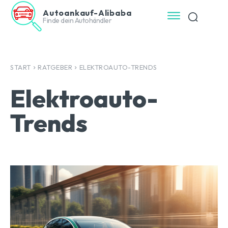
Autoankauf-Alibaba
Finde dein Autohändler
START
RATGEBER
ELEKTROAUTO-TRENDS
Elektroauto-
Trends