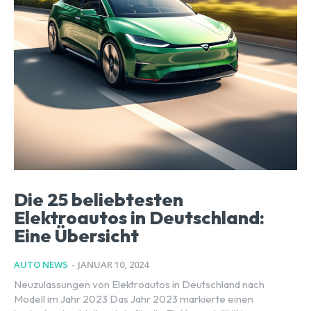
Die 25 beliebtesten
Elektroautos in Deutschland:
Eine Übersicht
AUTO NEWS
-
JANUAR 10, 2024
Neuzulassungen von Elektroautos in Deutschland nach
Modell im Jahr 2023 Das Jahr 2023 markierte einen