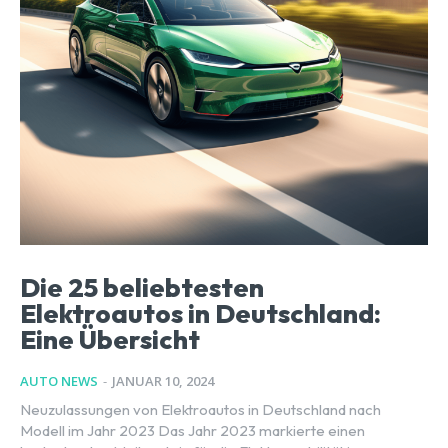
Die 25 beliebtesten
Elektroautos in Deutschland:
Eine Übersicht
AUTO NEWS
-
JANUAR 10, 2024
Neuzulassungen von Elektroautos in Deutschland nach
Modell im Jahr 2023 Das Jahr 2023 markierte einen