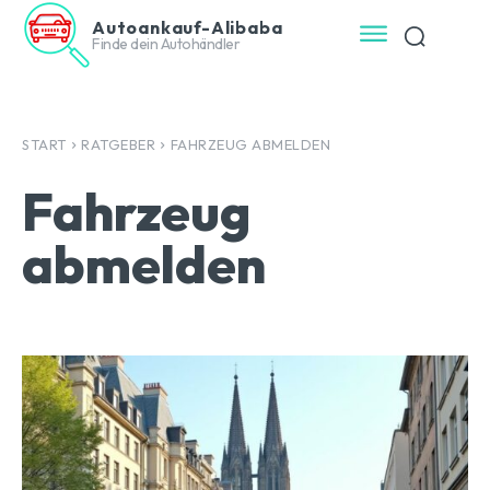
Autoankauf-Alibaba
Finde dein Autohändler
START
RATGEBER
FAHRZEUG ABMELDEN
Fahrzeug
abmelden