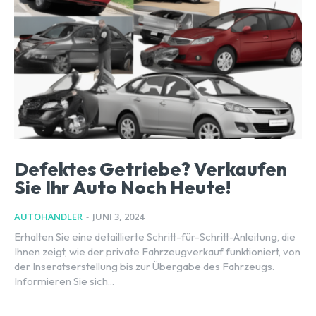
Defektes Getriebe? Verkaufen
Sie Ihr Auto Noch Heute!
AUTOHÄNDLER
-
JUNI 3, 2024
Erhalten Sie eine detaillierte Schritt-für-Schritt-Anleitung, die
Ihnen zeigt, wie der private Fahrzeugverkauf funktioniert, von
der Inseratserstellung bis zur Übergabe des Fahrzeugs.
Informieren Sie sich...