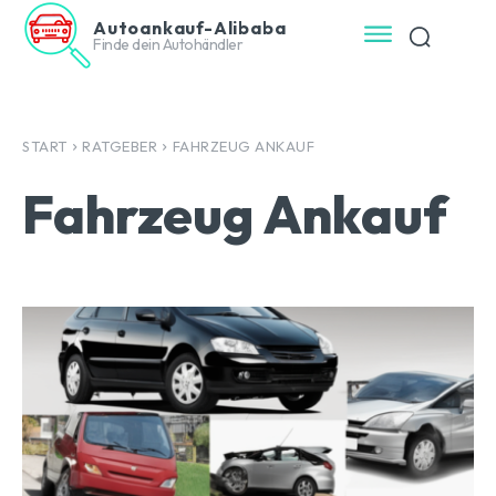
Autoankauf-Alibaba
Finde dein Autohändler
START
RATGEBER
FAHRZEUG ANKAUF
Fahrzeug Ankauf