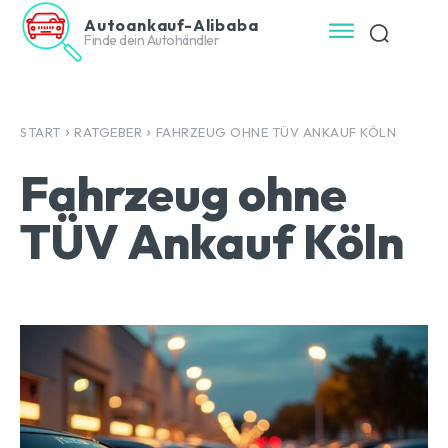
Autoankauf-Alibaba
Finde dein Autohändler
START
RATGEBER
FAHRZEUG OHNE TÜV ANKAUF KÖLN
Fahrzeug ohne
TÜV Ankauf Köln