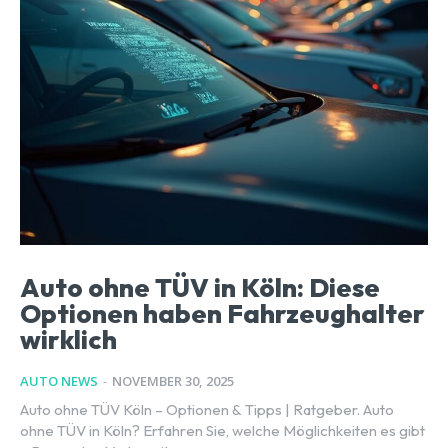
Auto ohne TÜV in Köln: Diese
Optionen haben Fahrzeughalter
wirklich
AUTO NEWS
-
NOVEMBER 30, 2025
Auto ohne TÜV Köln – Optionen & Tipps | Ratgeber. Auto
ohne TÜV in Köln? Erfahren Sie, welche Möglichkeiten es gibt