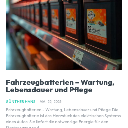
Fahrzeugbatterien – Wartung,
Lebensdauer und Pflege
GÜNTHER HANS
-
MAI 22, 2025
Fahrzeugbatterien – Wartung, Lebensdauer und Pflege Die
Fahrzeugbatterie ist das Herzstück des elektrischen Systems
eines Autos. Sie liefert die notwendige Energie für den
Startvorgang und...