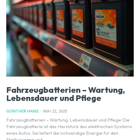
Fahrzeugbatterien – Wartung,
Lebensdauer und Pflege
GÜNTHER HANS
-
MAI 22, 2025
Fahrzeugbatterien – Wartung, Lebensdauer und Pflege Die
Fahrzeugbatterie ist das Herzstück des elektrischen Systems
eines Autos. Sie liefert die notwendige Energie für den
Startvorgang und...