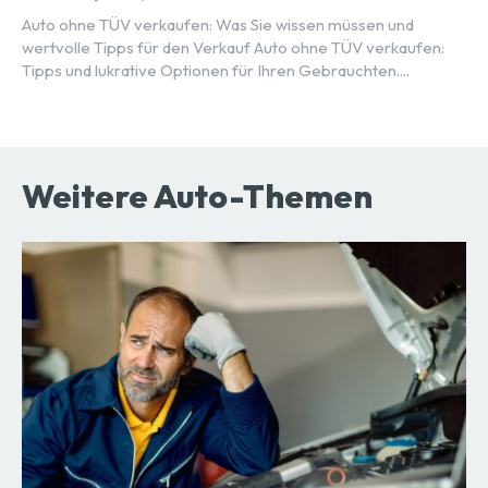
Auto ohne TÜV verkaufen: Was Sie wissen müssen und
wertvolle Tipps für den Verkauf Auto ohne TÜV verkaufen:
Tipps und lukrative Optionen für Ihren Gebrauchten....
Weitere Auto-Themen