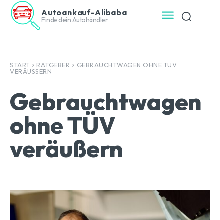
Autoankauf-Alibaba
Finde dein Autohändler
START
RATGEBER
GEBRAUCHTWAGEN OHNE TÜV
VERÄUSSERN
Gebrauchtwagen
ohne TÜV
veräußern