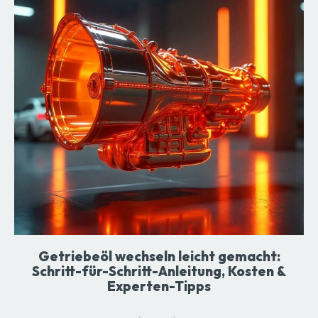
Getriebeöl wechseln leicht gemacht:
Schritt-für-Schritt-Anleitung, Kosten &
Experten-Tipps