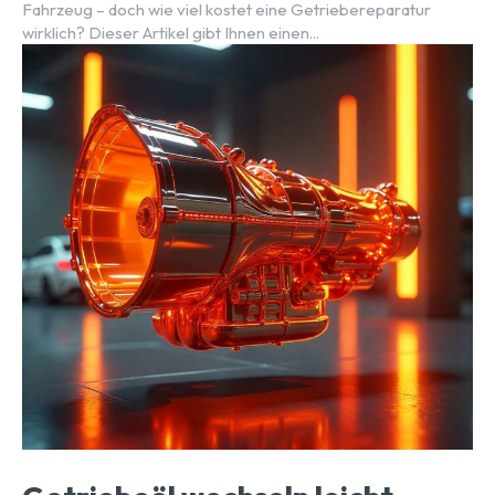
Fahrzeug – doch wie viel kostet eine Getriebereparatur
wirklich? Dieser Artikel gibt Ihnen einen...