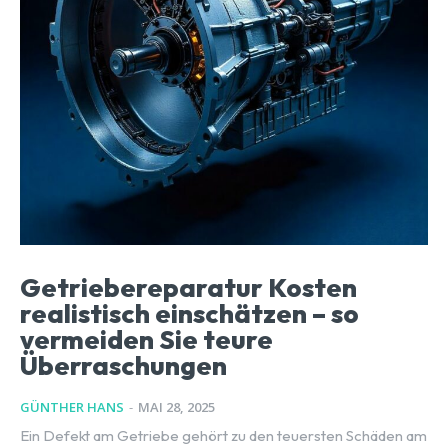
Getriebereparatur Kosten
realistisch einschätzen – so
vermeiden Sie teure
Überraschungen
GÜNTHER HANS
-
MAI 28, 2025
Ein Defekt am Getriebe gehört zu den teuersten Schäden am