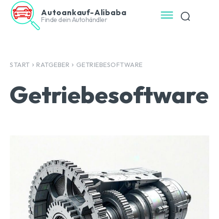
Autoankauf-Alibaba
Finde dein Autohändler
START
RATGEBER
GETRIEBESOFTWARE
Getriebesoftware