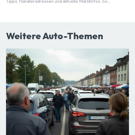
Tipps, Händleradressen und aktuelle Marktinfos. So...
Weitere Auto-Themen