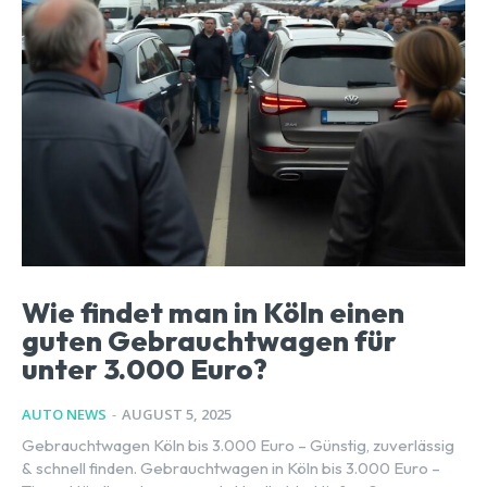
Wie findet man in Köln einen
guten Gebrauchtwagen für
unter 3.000 Euro?
AUTO NEWS
-
AUGUST 5, 2025
Gebrauchtwagen Köln bis 3.000 Euro – Günstig, zuverlässig
& schnell finden. Gebrauchtwagen in Köln bis 3.000 Euro –