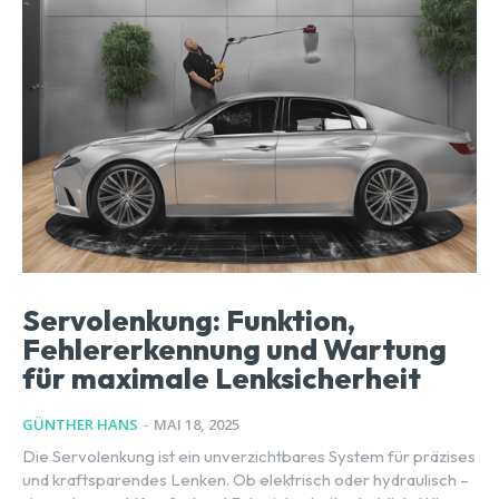
Servolenkung: Funktion,
Fehlererkennung und Wartung
für maximale Lenksicherheit
GÜNTHER HANS
-
MAI 18, 2025
Die Servolenkung ist ein unverzichtbares System für präzises
und kraftsparendes Lenken. Ob elektrisch oder hydraulisch –