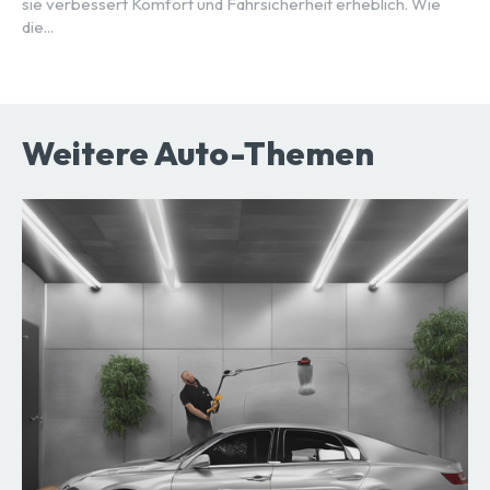
sie verbessert Komfort und Fahrsicherheit erheblich. Wie
die...
Weitere Auto-Themen