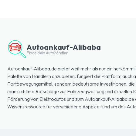
Autoankauf-Alibaba
Finde dein Autohändler
Autoankauf-Alibaba.de bietet weit mehr als nur ein herkömmli
Palette von Händlern anzubieten, fungiert die Plattform auch a
Fortbewegungsmittel, sondern bedeutsame Investitionen, die k
man nicht nur Ratschläge zur Fahrzeugwartung und aktuellen
Förderung von Elektroautos und zum Autoankauf-Alibaba.de erl
Wissensressource für verschiedene Aspekte rund um das Aut