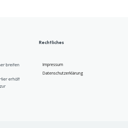
Rechtliches
er breiten
Impressum
Datenschutzerklärung
ier erhält
zur