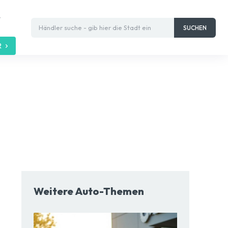
t
Händler suche - gib hier die Stadt ein
SUCHEN
R
Weitere Auto-Themen