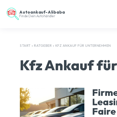
Autoankauf-Alibaba
Finde Dein Autohändler
START
RATGEBER
KFZ ANKAUF FÜR UNTERNEHMEN
Kfz Ankauf fü
Firm
Leasi
Faire