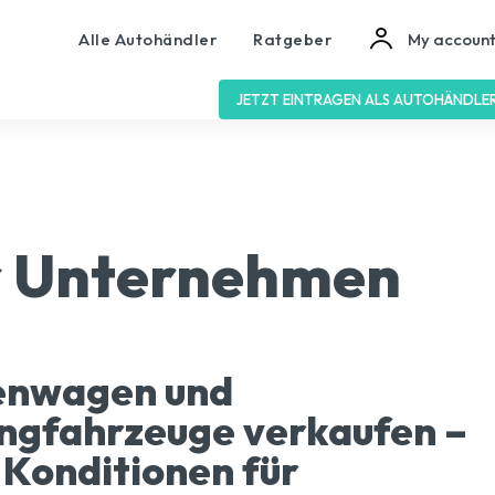
Alle Autohändler
Ratgeber
My accoun
JETZT EINTRAGEN ALS AUTOHÄNDLE
r Unternehmen
enwagen und
ngfahrzeuge verkaufen –
 Konditionen für