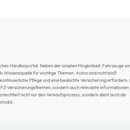
ches Händlerportal. Neben der simplen Möglichkeit, Fahrzeuge ein
ls Wissensquelle für wichtige Themen. Autos sind nicht bloß
ontinuierliche Pflege und eine bedachte Versicherung erfordern. H
 KFZ-Versicherungsthemen, sondern auch relevante Informationen 
eichtert nicht nur den Verkaufsprozess, sondern dient auch als
omobil.