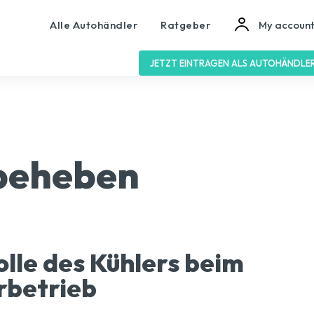
Alle Autohändler
Ratgeber
My accoun
JETZT EINTRAGEN ALS AUTOHÄNDLE
 beheben
olle des Kühlers beim
rbetrieb