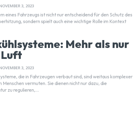
NOVEMBER 3, 2023
m eines Fahrzeugs ist nicht nur entscheidend für den Schutz des
erhitzung, sondern spielt auch eine wichtige Rolle im Kontext
ühlsysteme: Mehr als nur
 Luft
NOVEMBER 3, 2023
ysteme, die in Fahrzeugen verbaut sind, sind weitaus komplexer
en Menschen vermuten. Sie dienen nicht nur dazu, die
r zu regulieren,...