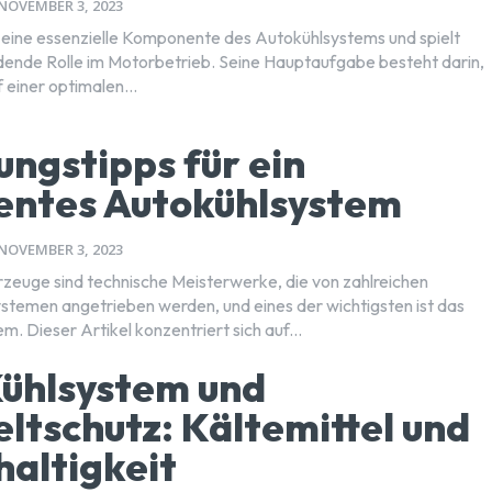
NOVEMBER 3, 2023
t eine essenzielle Komponente des Autokühlsystems und spielt
dende Rolle im Motorbetrieb. Seine Hauptaufgabe besteht darin,
 einer optimalen...
ngstipps für ein
ientes Autokühlsystem
NOVEMBER 3, 2023
euge sind technische Meisterwerke, die von zahlreichen
temen angetrieben werden, und eines der wichtigsten ist das
. Dieser Artikel konzentriert sich auf...
ühlsystem und
tschutz: Kältemittel und
altigkeit