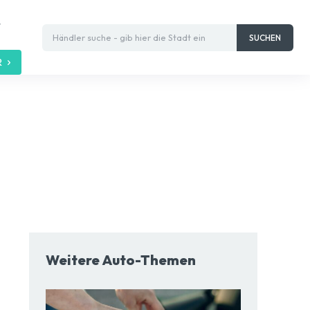
t
Händler suche - gib hier die Stadt ein
SUCHEN
R
Weitere Auto-Themen