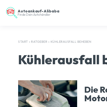
Autoankauf-Alibaba
Finde Dein Autohändler
START
RATGEBER
KÜHLERAUSFALL BEHEBEN
Kühlerausfall
Die R
Moto