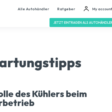
Alle Autohändler
Ratgeber
My accoun
JETZT EINTRAGEN ALS AUTOHÄNDLE
artungstipps
olle des Kühlers beim
rbetrieb