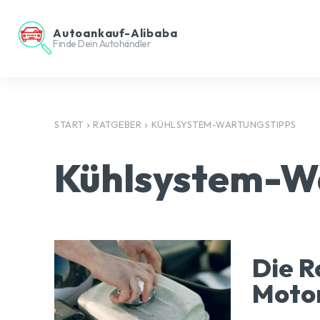
Autoankauf-Alibaba
Finde Dein Autohändler
START
RATGEBER
KÜHLSYSTEM-WARTUNGSTIPPS
Kühlsystem-W
Die R
Moto