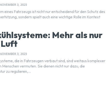
NOVEMBER 3, 2023
m eines Fahrzeugs ist nicht nur entscheidend für den Schutz des
erhitzung, sondern spielt auch eine wichtige Rolle im Kontext
ühlsysteme: Mehr als nur
 Luft
NOVEMBER 3, 2023
ysteme, die in Fahrzeugen verbaut sind, sind weitaus komplexer
en Menschen vermuten. Sie dienen nicht nur dazu, die
r zu regulieren,...