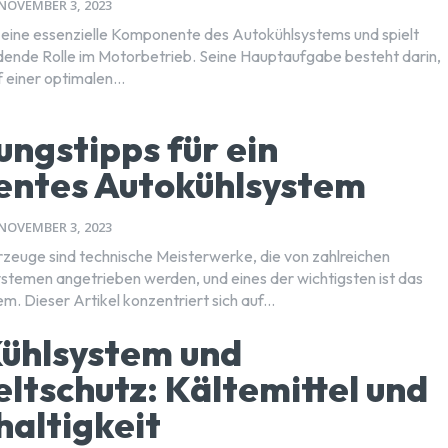
NOVEMBER 3, 2023
t eine essenzielle Komponente des Autokühlsystems und spielt
dende Rolle im Motorbetrieb. Seine Hauptaufgabe besteht darin,
 einer optimalen...
ngstipps für ein
ientes Autokühlsystem
NOVEMBER 3, 2023
euge sind technische Meisterwerke, die von zahlreichen
temen angetrieben werden, und eines der wichtigsten ist das
. Dieser Artikel konzentriert sich auf...
ühlsystem und
tschutz: Kältemittel und
altigkeit