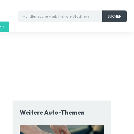
t
Händler suche - gib hier die Stadt ein
SUCHEN
R
Weitere Auto-Themen