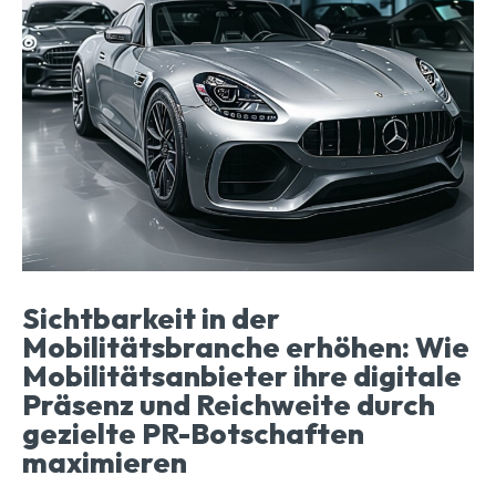
Sichtbarkeit in der
Mobilitätsbranche erhöhen: Wie
Mobilitätsanbieter ihre digitale
Präsenz und Reichweite durch
gezielte PR-Botschaften
maximieren