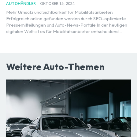
AUTOHÄNDLER
-
OKTOBER 15, 2024
Mehr Umsatz und Sichtbarkeit für Mobilitätsanbieter:
Erfolgreich online gefunden werden durch SEO-optimierte
Pressemitteilungen und Auto-News-Portale In der heutigen
digitalen Welt ist es für Mobilitätsanbieter entscheidend,...
Weitere Auto-Themen