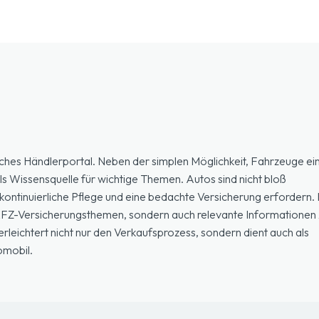
ches Händlerportal. Neben der simplen Möglichkeit, Fahrzeuge ein
ls Wissensquelle für wichtige Themen. Autos sind nicht bloß
ontinuierliche Pflege und eine bedachte Versicherung erfordern. H
 KFZ-Versicherungsthemen, sondern auch relevante Informationen 
eichtert nicht nur den Verkaufsprozess, sondern dient auch als
omobil.