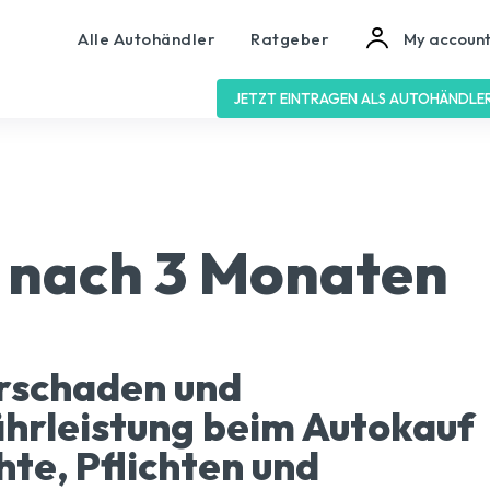
Alle Autohändler
Ratgeber
My accoun
JETZT EINTRAGEN ALS AUTOHÄNDLE
 nach 3 Monaten
rschaden und
rleistung beim Autokauf
hte, Pflichten und