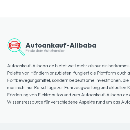
Autoankauf-Alibaba
Finde dein Autohändler
Autoankauf-Alibaba.de bietet weit mehr als nur ein herkömmli
Palette von Händlern anzubieten, fungiert die Plattform auch a
Fortbewegungsmittel, sondern bedeutsame Investitionen, die k
man nicht nur Ratschläge zur Fahrzeugwartung und aktuellen
Förderung von Elektroautos und zum Autoankauf-Alibaba.de erl
Wissensressource für verschiedene Aspekte rund um das Aut