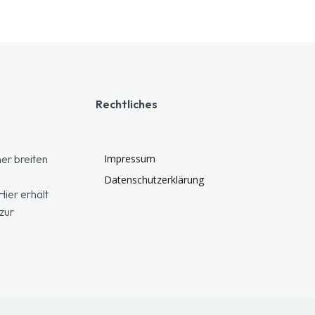
Rechtliches
er breiten
Impressum
Datenschutzerklärung
ier erhält
zur