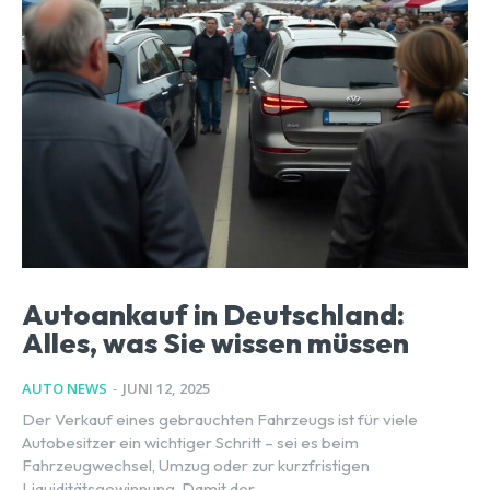
Autoankauf in Deutschland:
Alles, was Sie wissen müssen
AUTO NEWS
-
JUNI 12, 2025
Der Verkauf eines gebrauchten Fahrzeugs ist für viele
Autobesitzer ein wichtiger Schritt – sei es beim
Fahrzeugwechsel, Umzug oder zur kurzfristigen
Liquiditätsgewinnung. Damit der...