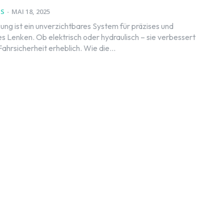
NS
-
MAI 18, 2025
ung ist ein unverzichtbares System für präzises und
s Lenken. Ob elektrisch oder hydraulisch – sie verbessert
hrsicherheit erheblich. Wie die...