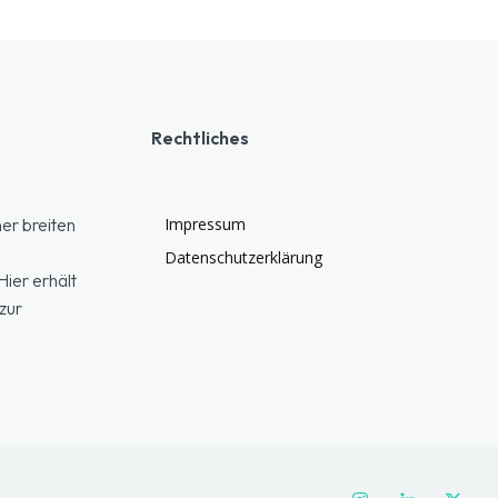
Rechtliches
er breiten
Impressum
Datenschutzerklärung
ier erhält
zur