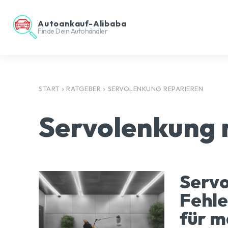
Autoankauf-Alibaba
Finde Dein Autohändler
START
RATGEBER
SERVOLENKUNG REPARIEREN
Servolenkung 
Servo
Fehl
für m