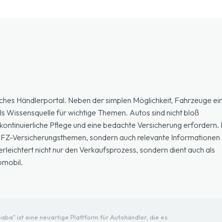
ches Händlerportal. Neben der simplen Möglichkeit, Fahrzeuge ein
ls Wissensquelle für wichtige Themen. Autos sind nicht bloß
ontinuierliche Pflege und eine bedachte Versicherung erfordern. H
 KFZ-Versicherungsthemen, sondern auch relevante Informationen 
eichtert nicht nur den Verkaufsprozess, sondern dient auch als
omobil.
ba" ist eine neuartige Plattform für Autohändler, die es