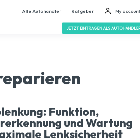
Alle Autohändler
Ratgeber
My accoun
JETZT EINTRAGEN ALS AUTOHÄNDLE
reparieren
lenkung: Funktion,
ererkennung und Wartung
aximale Lenksicherheit