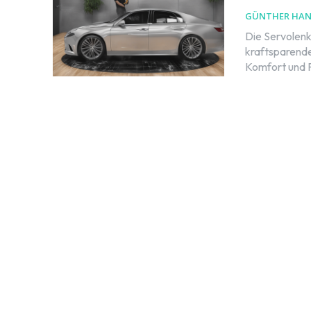
GÜNTHER HA
Die Servolenk
kraftsparende
Komfort und Fa