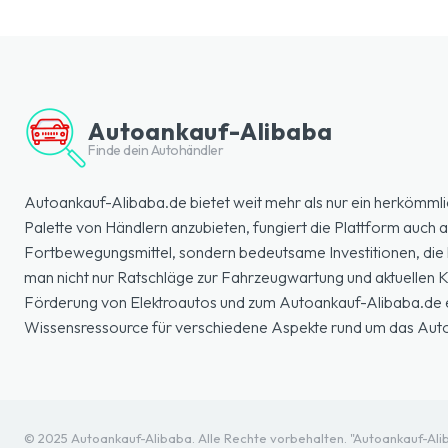
Autoankauf-Alibaba
Finde dein Autohändler
Autoankauf-Alibaba.de bietet weit mehr als nur ein herkömmli
Palette von Händlern anzubieten, fungiert die Plattform auch a
Fortbewegungsmittel, sondern bedeutsame Investitionen, die k
man nicht nur Ratschläge zur Fahrzeugwartung und aktuellen
Förderung von Elektroautos und zum Autoankauf-Alibaba.de erl
Wissensressource für verschiedene Aspekte rund um das Aut
© 2025 Autoankauf-Alibaba. Alle Rechte vorbehalten. "Autoankauf-Aliba