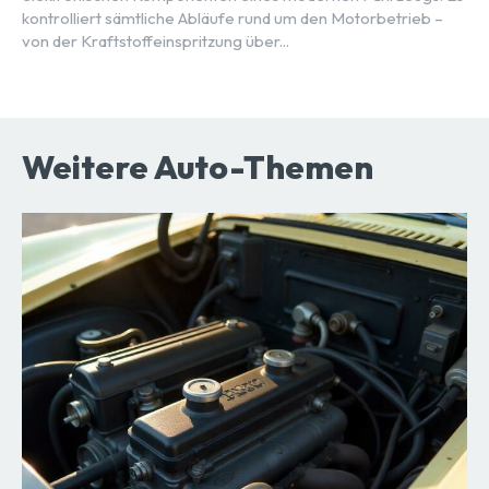
kontrolliert sämtliche Abläufe rund um den Motorbetrieb –
von der Kraftstoffeinspritzung über...
Weitere Auto-Themen