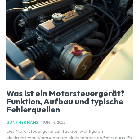
Was ist ein Motorsteuergerät?
Funktion, Aufbau und typische
Fehlerquellen
GÜNTHER HANS
-
JUNI 4, 2025
Das Motorsteuergerät zählt zu den wichtigsten
elektronischen Komponenten eines modernen Fahrzeugs. Es