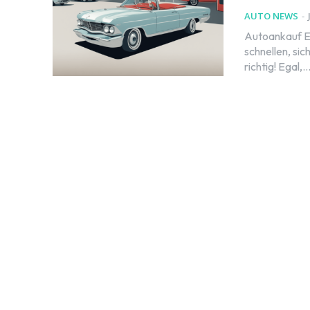
AUTO NEWS
-
Autoankauf Es
schnellen, si
richtig! Egal,..