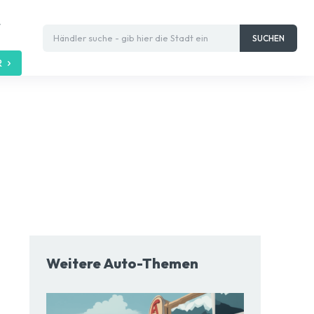
t
Händler suche - gib hier die Stadt ein
SUCHEN
R
Weitere Auto-Themen