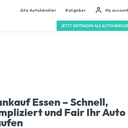
Alle Autohändler
Ratgeber
My accoun
JETZT EINTRAGEN ALS AUTOHÄNDLE
nkauf Essen – Schnell,
pliziert und Fair Ihr Auto
aufen