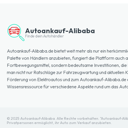
Autoankauf-Alibaba
Finde dein Autohändler
Autoankauf-Alibaba.de bietet weit mehr als nur ein herkömmli
Palette von Händlern anzubieten, fungiert die Plattform auch a
Fortbewegungsmittel, sondern bedeutsame Investitionen, die k
man nicht nur Ratschläge zur Fahrzeugwartung und aktuellen
Förderung von Elektroautos und zum Autoankauf-Alibaba.de erl
Wissensressource für verschiedene Aspekte rund um das Aut
© 2025 Autoankauf-Alibaba. Alle Rechte vorbehalten. "Autoankauf-Aliba
Privatpersonen ermöglicht, ihr Auto zum Verkauf anzubieten.