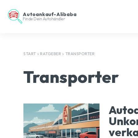
Autoankauf-Alibaba
Finde Dein Autohändler
START
RATGEBER
TRANSPORTER
Transporter
Autoa
Unkom
verk