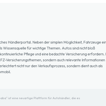
ches Händlerportal. Neben der simplen Möglichkeit, Fahrzeuge ein
ls Wissensquelle für wichtige Themen. Autos sind nicht bloß
ontinuierliche Pflege und eine bedachte Versicherung erfordern. H
 KFZ-Versicherungsthemen, sondern auch relevante Informationen 
eichtert nicht nur den Verkaufsprozess, sondern dient auch als
omobil.
ba" ist eine neuartige Plattform für Autohändler, die es